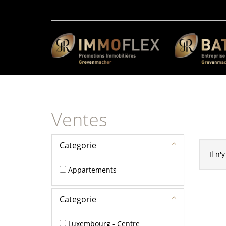
Ventes
Categorie
Il n'
Appartements
Categorie
Luxembourg - Centre