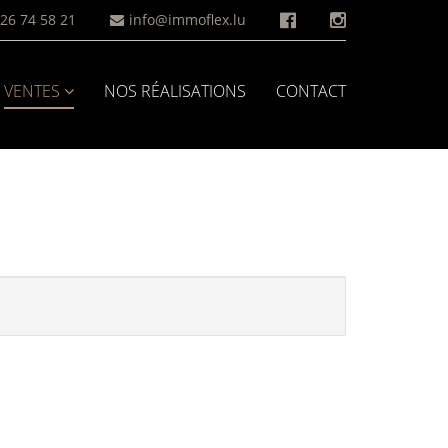
26 74 58 21
info@immoflex.lu
VENTES
NOS RÉALISATIONS
CONTACT