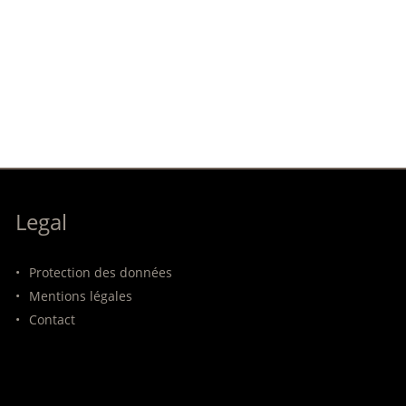
Legal
•
Protection des données
•
Mentions légales
•
Contact