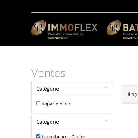
Ventes
Categorie
Il n'
Appartements
Categorie
Luxembourg - Centre