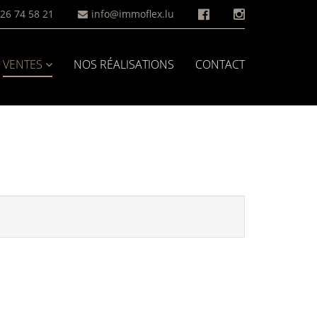
26 74 58 21
info@immoflex.lu
VENTES
NOS RÉALISATIONS
CONTACT