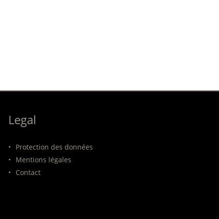
Legal
•
Protection des données
•
Mentions légales
•
Contact